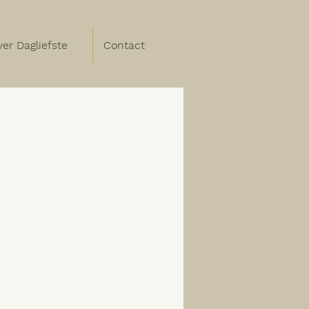
er Dagliefste
Contact