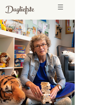
Dagliefste