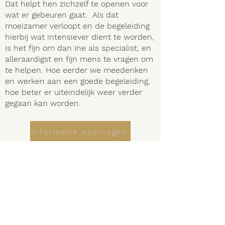
Dat helpt hen zichzelf te openen voor
wat er gebeuren gaat. Als dat
moeizamer verloopt en de begeleiding
hierbij wat intensiever dient te worden,
is het fijn om dan Ine als
specialist,
en
alleraardigst en fijn mens te vragen om
te helpen. Hoe eerder we meedenken
en werken aan een goede begeleiding,
hoe beter er uiteindelijk weer verder
gegaan kan worden.
Informatie aanvragen
Postadres:
Bosweg 18
2202 NV Noordwijk
Praktijk adres