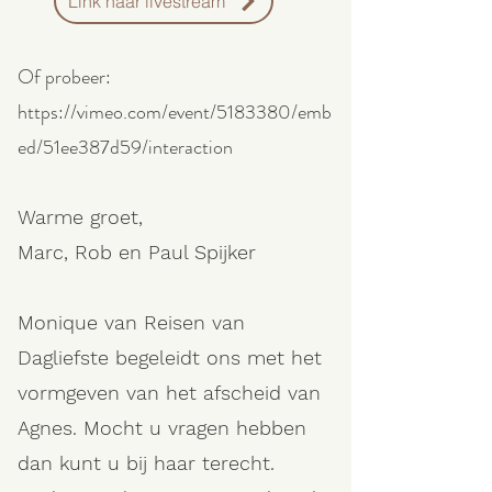
Link naar livestream
Of probeer:
https://vimeo.com/event/5183380/emb
ed/51ee387d59/interaction
Warme groet,
Marc, Rob en Paul Spijker
Monique van Reisen van
Dagliefste begeleidt ons met het
vormgeven van het afscheid van
Agnes. Mocht u vragen hebben
dan kunt u bij haar terecht.