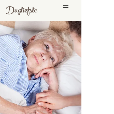
Dagliefste