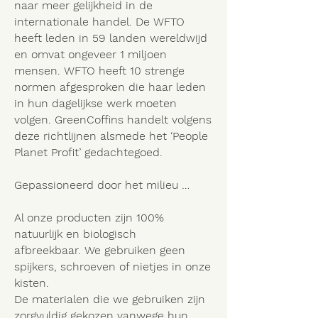
naar meer gelijkheid in de
internationale handel. De WFTO
heeft leden in 59 landen wereldwijd
en omvat ongeveer 1 miljoen
mensen. WFTO heeft 10 strenge
normen afgesproken die haar leden
in hun dagelijkse werk moeten
volgen. GreenCoffins handelt volgens
deze richtlijnen alsmede het ‘People
Planet Profit’ gedachtegoed.
Gepassioneerd door het milieu …
Al onze producten zijn 100%
natuurlijk en biologisch
afbreekbaar. We gebruiken geen
spijkers, schroeven of nietjes in onze
kisten.
De materialen die we gebruiken zijn
zorgvuldig gekozen vanwege hun