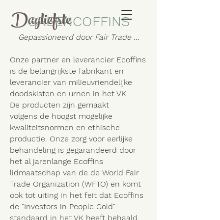
Dagliefste
GREENCOFFINS
Gepassioneerd door Fair Trade …
Onze partner en leverancier Ecoffins
is de belangrijkste fabrikant en
leverancier van milieuvriendelijke
doodskisten en urnen in het VK.
De producten zijn gemaakt
volgens de hoogst mogelijke
kwaliteitsnormen en ethische
productie. Onze zorg voor eerlijke
behandeling is gegarandeerd door
het al jarenlange Ecoffins
lidmaatschap van de de World Fair
Trade Organization (WFTO) en komt
ook tot uiting in het feit dat Ecoffins
de "Investors in People Gold"
standaard in het VK heeft behaald.