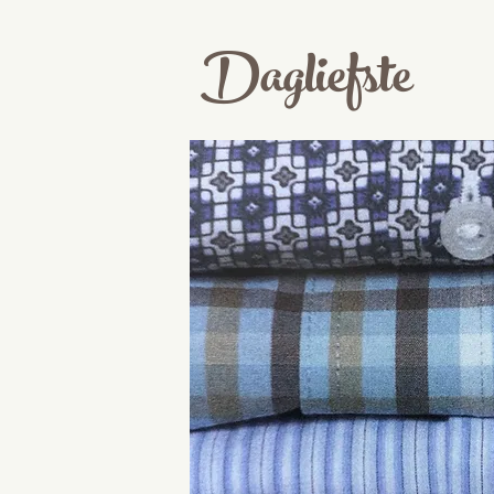
Dagliefste