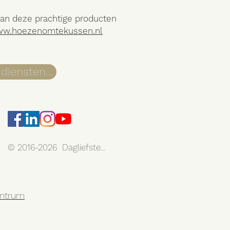
van deze prachtige producten
w.hoezenomtekussen.nl
diensten...
© 2016-2026 Dagliefste...
centrum