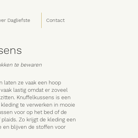
er Dagliefste
Contact
ssens
ukken te bewaren
n laten ze vaak een hoop
 vaak lastig omdat er zoveel
zitten. Knuffelkussens is een
e kleding te verwerken in mooie
ssen voor op het bed of de
 plaids. Zo krijgt de kleding een
 en blijven de stoffen voor