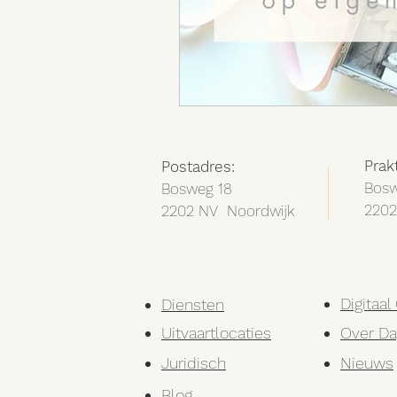
Prak
Postadres:
Bosw
Bosweg 18
2202
2202 NV Noordwijk
Digitaa
Diensten
Uitvaartlocaties
Over Da
Juridisch
Nieuws
Blog