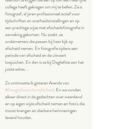
collega heeft gekregen om mij te bellen. Ze is 
fotograaf, al jaren professioneel actief voor 
tijdschriften en overheidsinstellingen en op 
een prachtige wijze met afscheidsfotografie in 
aanraking gekomen. Nu zoekt  ze 
ondernemers die passen bij haar kijk op 
afscheid nemen. En fotografie tijdens een 
periode van afscheid en de uitvaart 
toejuichen. En dan is ze bij Dagliefste aan het 
juiste adres...
Zo ontmoette ik gisteren Arenda van 
#fotografierondomafscheid
. En we vonden 
elkaar direct in de gedachten over waardevol 
en op eigen wijze afscheid nemen en foto's die 
troost brengen en dierbare herinneringen 
levend houden. 