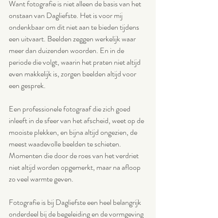
Want fotografie is niet alleen de basis van het 
onstaan van Dagliefste. Het is voor mij 
ondenkbaar om dit niet aan te bieden tijdens 
een uitvaart. Beelden zeggen werkelijk waar 
meer dan duizenden woorden. En in de 
periode die volgt, waarin het praten niet altijd 
even makkelijk is, zorgen beelden altijd voor 
een gesprek. 
Een professionele fotograaf die zich goed 
inleeft in de sfeer van het afscheid, weet op de 
mooiste plekken, en bijna altijd ongezien, de 
meest waadevolle beelden te schieten. 
Momenten die door de roes van het verdriet 
niet altijd worden opgemerkt, maar na afloop 
zo veel warmte geven. 
Fotografie is bij Dagliefste een heel belangrijk 
onderdeel bij de begeleiding en de vormgeving 