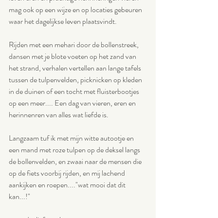
mag ook op een wijze en op locaties gebeuren 
waar het dagelijkse leven plaatsvindt. 
Rijden met een mehari door de bollenstreek, 
dansen met je blote voeten op het zand van 
het strand, verhalen vertellen aan lange tafels 
tussen de tulpenvelden, picknicken op kleden 
in de duinen of een tocht met fluisterbootjes 
op een meer.... Een dag van vieren, eren en 
herinnenren van alles wat liefde is. 
Langzaam tuf ik met mijn witte autootje en 
een mand met roze tulpen op de deksel langs 
de bollenvelden, en zwaai naar de mensen die 
op de fiets voorbij rijden, en mij lachend 
aankijken en roepen...."wat mooi dat dit 
kan...!"  