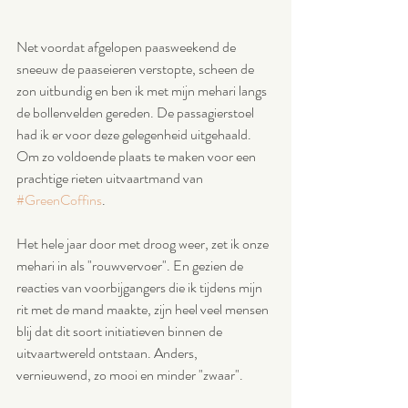
Net voordat afgelopen paasweekend de 
sneeuw de paaseieren verstopte, scheen de 
zon uitbundig en ben ik met mijn mehari langs 
de bollenvelden gereden. De passagierstoel 
had ik er voor deze gelegenheid uitgehaald. 
Om zo voldoende plaats te maken voor een 
prachtige rieten uitvaartmand van 
#GreenCoffins
. 
Het hele jaar door met droog weer, zet ik onze 
mehari in als "rouwvervoer". En gezien de 
reacties van voorbijgangers die ik tijdens mijn 
rit met de mand maakte, zijn heel veel mensen 
blij dat dit soort initiatieven binnen de  
uitvaartwereld ontstaan. Anders, 
vernieuwend, zo mooi en minder "zwaar".  