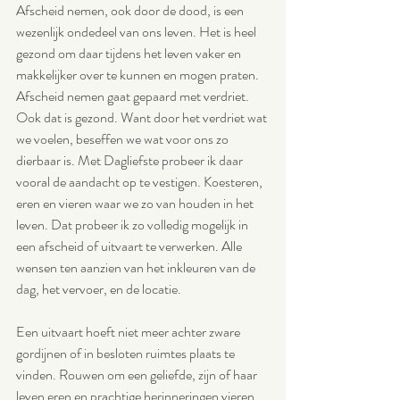
Afscheid nemen, ook door de dood, is een 
wezenlijk ondedeel van ons leven. Het is heel 
gezond om daar tijdens het leven vaker en 
makkelijker over te kunnen en mogen praten. 
Afscheid nemen gaat gepaard met verdriet. 
Ook dat is gezond. Want door het verdriet wat 
we voelen, beseffen we wat voor ons zo 
dierbaar is. Met Dagliefste probeer ik daar 
vooral de aandacht op te vestigen. Koesteren, 
eren en vieren waar we zo van houden in het 
leven. Dat probeer ik zo volledig mogelijk in 
een afscheid of uitvaart te verwerken. Alle 
wensen ten aanzien van het inkleuren van de 
dag, het vervoer, en de locatie. 
Een uitvaart hoeft niet meer achter zware 
gordijnen of in besloten ruimtes plaats te 
vinden. Rouwen om een geliefde, zijn of haar 
leven eren en prachtige herinneringen vieren 