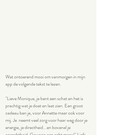
Wat ontoerend mooi om vanmorgen in mijn 
app de volgende tekst te lezen. 
"Lieve Monique, je bent een schat en het is 
prachtig wat je doet en laat zien. Een groot 
cadeau ben je, voor Annette maar ook voor 
mij. Je  neemt veel zorg voor haar weg door je 
energie, je directheid...en bovenal je 
oprechtheid. Gewoon een echt mens!" Liefs, 