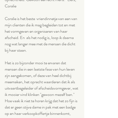
Coralie
Coralie is het beste  vriendinnetje van een van 
mijn clienten die ik mag begleiden tot en met 
het vormgeven en organiseren van haar 
afscheid. En  als het nodig is, loop ik daarna 
nog wat langer mee met de mensen die dicht 
bij haar staan.
Het is zo bijzonder mooi te ervaren dat 
mensen die in een laatste fase van hun leven 
zijn aangekomen, of deze van heel dichtbij 
meemaken, het oprecht waarderen dat ik als 
uitvaartbegeleider of afscheidsvormgever, wat 
ik mooier vind klinken "gewoon mezelf ben." 
Hoe vaak ik niet te horen krijg dat het zo fijn is 
dat er geen stijve dame in pak met een badge 
op en haar verkoopkoffertje binnenkomt, 