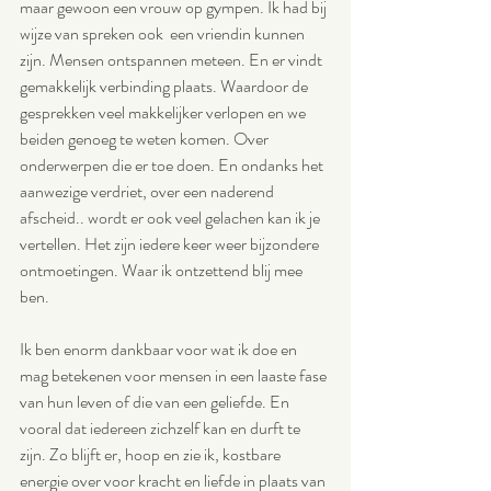
maar gewoon een vrouw op gympen. Ik had bij 
wijze van spreken ook  een vriendin kunnen 
zijn. Mensen ontspannen meteen. En er vindt 
gemakkelijk verbinding plaats. Waardoor de 
gesprekken veel makkelijker verlopen en we 
beiden genoeg te weten komen. Over 
onderwerpen die er toe doen. En ondanks het 
aanwezige verdriet, over een naderend 
afscheid.. wordt er ook veel gelachen kan ik je 
vertellen. Het zijn iedere keer weer bijzondere 
ontmoetingen. Waar ik ontzettend blij mee 
ben.
Ik ben enorm dankbaar voor wat ik doe en 
mag betekenen voor mensen in een laaste fase 
van hun leven of die van een geliefde. En 
vooral dat iedereen zichzelf kan en durft te 
zijn. Zo blijft er, hoop en zie ik, kostbare 
energie over voor kracht en liefde in plaats van 